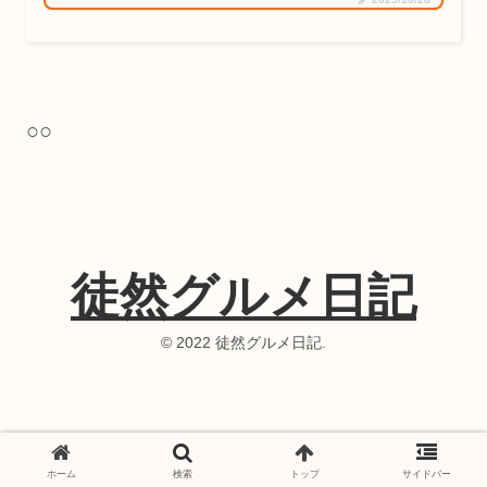
○○
徒然グルメ日記
© 2022 徒然グルメ日記.
ホーム
検索
トップ
サイドバー