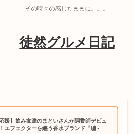
その時々の感じたままに。。。
徒然グルメ日記
応援】飲み友達のまといさんが調香師デビュ
！エフェクターを纏う香水ブランド『纏 -