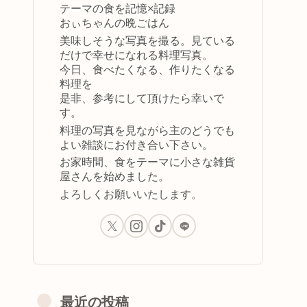
テーマの食を記憶×記録
おぃちゃんの晩ごはん
美味しそうな写真を撮る。見ている
だけで幸せになれる料理写真。
今日、食べたくなる、作りたくなる
料理を
是非、参考にして頂けたら幸いで
す。
料理の写真を見ながら主のどうでも
よい雑談にお付き合い下さい。
お家時間、食をテーマに小さな雑貨
屋さんを始めました。
よろしくお願いいたします。
最近の投稿