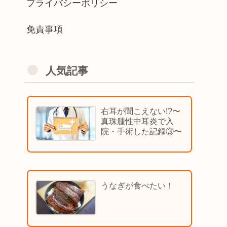
プライバシーポリシー
免責事項
人気記事
右耳が聞こえない!?〜
真珠腫性中耳炎で入
院・手術した記録③〜
うなぎが食べたい！