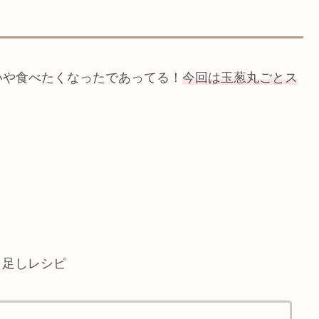
いや食べたくなったであってる！
今回は玉葱丸ごとス
イ足しレシピ