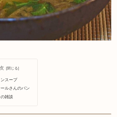
次
オンスープ
ナールさんのパン
もの雑談