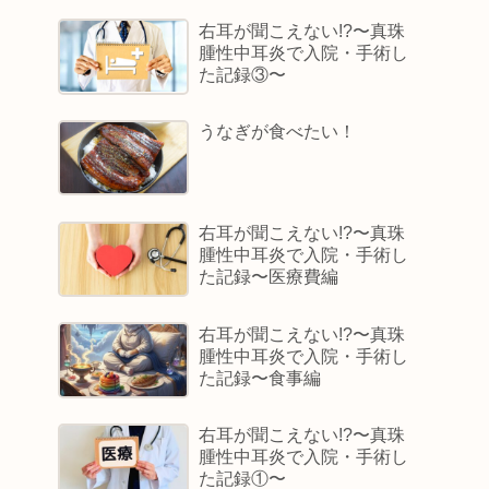
右耳が聞こえない!?〜真珠
腫性中耳炎で入院・手術し
た記録③〜
うなぎが食べたい！
右耳が聞こえない!?〜真珠
腫性中耳炎で入院・手術し
た記録〜医療費編
右耳が聞こえない!?〜真珠
腫性中耳炎で入院・手術し
た記録〜食事編
右耳が聞こえない!?〜真珠
腫性中耳炎で入院・手術し
た記録①〜