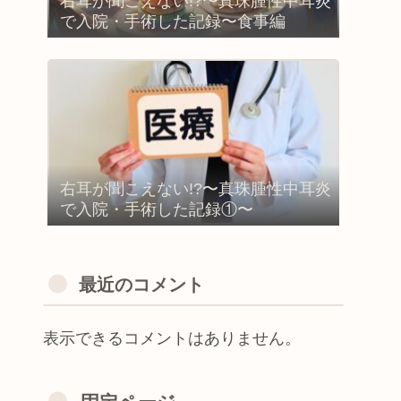
右耳が聞こえない!?〜真珠腫性中耳炎
で入院・手術した記録〜食事編
右耳が聞こえない!?〜真珠腫性中耳炎
で入院・手術した記録①〜
最近のコメント
表示できるコメントはありません。