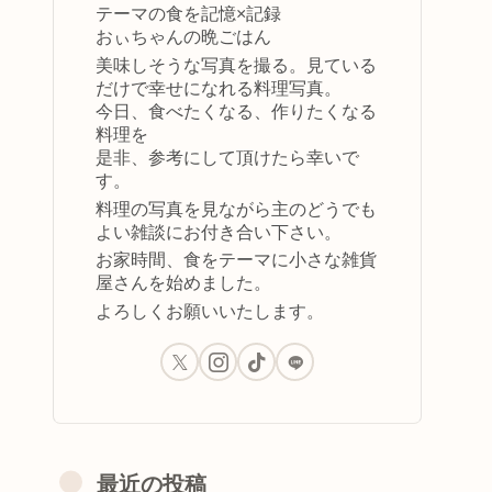
テーマの食を記憶×記録
おぃちゃんの晩ごはん
美味しそうな写真を撮る。見ている
だけで幸せになれる料理写真。
今日、食べたくなる、作りたくなる
料理を
是非、参考にして頂けたら幸いで
す。
料理の写真を見ながら主のどうでも
よい雑談にお付き合い下さい。
お家時間、食をテーマに小さな雑貨
屋さんを始めました。
よろしくお願いいたします。
最近の投稿