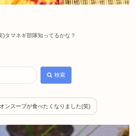
笑)タマネギ部隊知ってるかな？
検索
オンスープが食べたくなりました(笑)