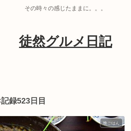
その時々の感じたままに。。。
徒然グルメ日記
記録523日目
晩ごはん