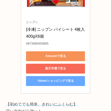
ニップン
[冷凍] ニップン パイシート 4枚入 
400gX6個
4973460450905
Amazonで見る
楽天市場で見る
Yahoo!ショッピングで見る
【初めてでも簡単、きれいにふくらむ】