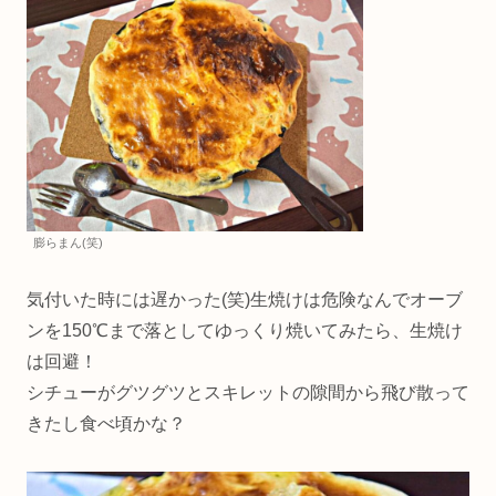
膨らまん(笑)
気付いた時には遅かった(笑)生焼けは危険なんでオーブ
ンを150℃まで落としてゆっくり焼いてみたら、生焼け
は回避！
シチューがグツグツとスキレットの隙間から飛び散って
きたし食べ頃かな？