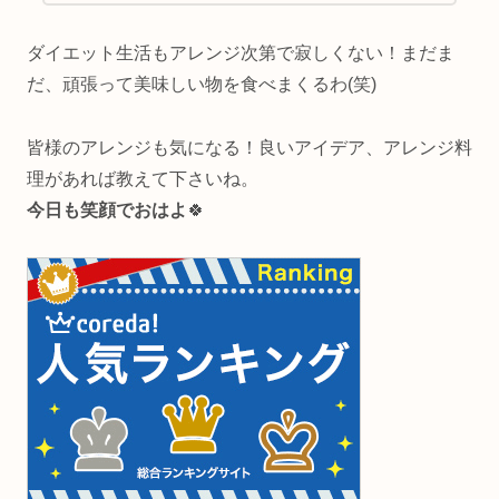
て送料を値引きした専用ページを作成いたしま
す。ステンレスボト...
ダイエット生活もアレンジ次第で寂しくない！まだま
だ、頑張って美味しい物を食べまくるわ(笑)
皆様のアレンジも気になる！良いアイデア、アレンジ料
理があれば教えて下さいね。
今日も笑顔でおはよ
🍀