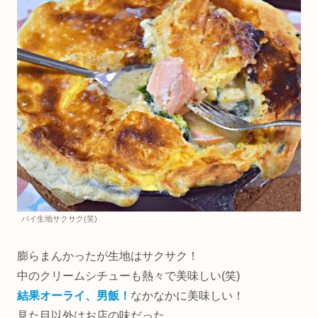
パイ生地サクサク(笑)
膨らまんかったが生地はサクサク！
中のクリームシチューも熱々で美味しい(笑)
結果オーライ、男飯！
なかなかに美味しい！
見た目以外はお店の味だった