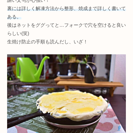
謳い文句が心強い！
裏には詳しく解凍方法から整形、焼成まで詳しく書いて
ある。
後はネットをググってと…フォークで穴を空けると良い
らしい(笑)
生焼け防止の手順も読んだし、いざ！