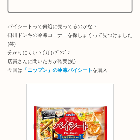
パイシートって何処に売ってるのかな？
掛川ドンキの冷凍コーナーを探しまくって見つけました
(笑)
分かりにくいヽ(`Д´)ﾉﾌﾟﾝﾌﾟﾝ
店員さんに聞いた方が確実(笑)
今回は
「ニップン」の冷凍パイシート
を購入