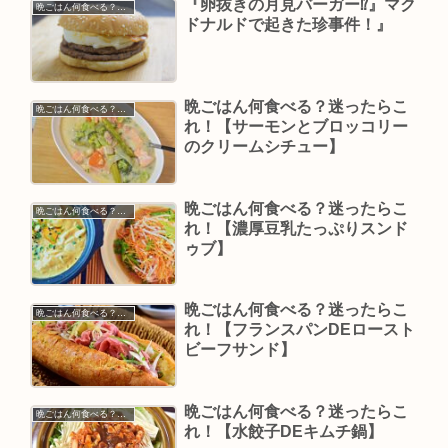
『卵抜きの月見バーガー⁉』マク
晩ごはん何食べる？迷ったらこれ！
ドナルドで起きた珍事件！』
晩ごはん何食べる？迷ったらこ
晩ごはん何食べる？迷ったらこれ！
れ！【サーモンとブロッコリー
のクリームシチュー】
晩ごはん何食べる？迷ったらこ
晩ごはん何食べる？迷ったらこれ！
れ！【濃厚豆乳たっぷりスンド
ゥブ】
晩ごはん何食べる？迷ったらこ
晩ごはん何食べる？迷ったらこれ！
れ！【フランスパンDEロースト
ビーフサンド】
晩ごはん何食べる？迷ったらこ
晩ごはん何食べる？迷ったらこれ！
れ！【水餃子DEキムチ鍋】