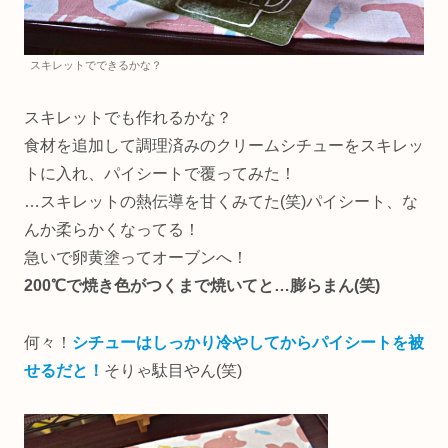
スキレットでできるかな？
スキレットでも作れるかな？
食材を追加して調理済みのクリームシチューをスキレッ
トに入れ、パイシートで覆ってみた！
…スキレットの熱伝導を甘くみてた(笑)パイシート、な
んか柔らかくなってる！
急いで卵黄塗ってオーブンへ！
200℃で焼き色がつくまで焼いてと…膨らまん(笑)
何々！
シチューはしっかり冷やしてからパイシートを被
せるだと！
そりゃ駄目やん(笑)