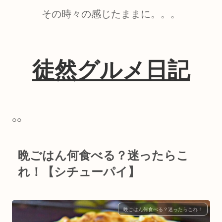
その時々の感じたままに。。。
徒然グルメ日記
○○
晩ごはん何食べる？迷ったらこ
れ！【シチューパイ】
晩ごはん何食べる？迷ったらこれ！