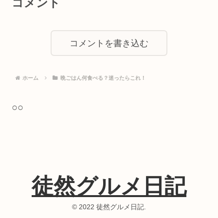
コメント
コメントを書き込む
ホーム
晩ごはん何食べる？迷ったらこれ！
○○
徒然グルメ日記
© 2022 徒然グルメ日記.