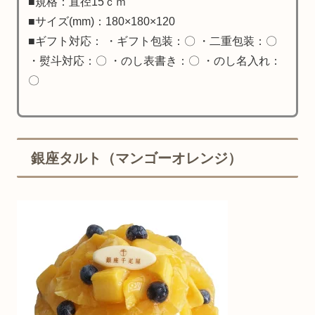
■規格：直径15ｃｍ
■サイズ(mm)：180×180×120
■ギフト対応： ・ギフト包装：〇 ・二重包装：〇
・熨斗対応：〇 ・のし表書き：〇 ・のし名入れ：
〇
銀座タルト（マンゴーオレンジ）