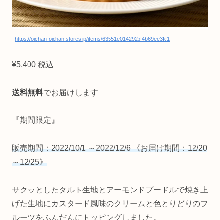
https://oichan-oichan.stores.jp/items/63551e014292bf4b69ee3fc1
¥5,400 税込
送料無料
でお届けします
『期間限定』
販売期間：2022/10/1 ～2022/12/6 《お届け期間：12/20
～12/25》
サクッとしたタルト生地とアーモンドプードルで焼き上
げた生地にカスタード風味のクリームと色とりどりのフ
ルーツをふんだんにトッピングしました。