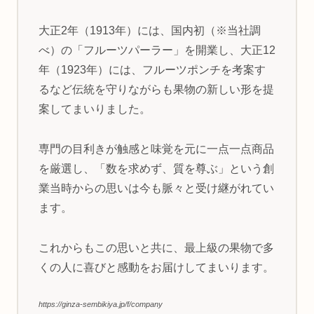
大正2年（1913年）には、国内初（※当社調
べ）の「フルーツパーラー」を開業し、大正12
年（1923年）には、フルーツポンチを考案す
るなど伝統を守りながらも果物の新しい形を提
案してまいりました。
専門の目利きが触感と味覚を元に一点一点商品
を厳選し、「数を求めず、質を尊ぶ」という創
業当時からの思いは今も脈々と受け継がれてい
ます。
これからもこの思いと共に、最上級の果物で多
くの人に喜びと感動をお届けしてまいります。
https://ginza-sembikiya.jp/f/company