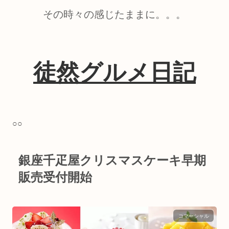
その時々の感じたままに。。。
徒然グルメ日記
○○
銀座千疋屋クリスマスケーキ早期
販売受付開始
コマーシャル