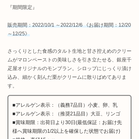
『期間限定』
販売期間：2022/10/1 ～2022/12/6 《お届け期間：12/20
～12/25》
さっくりとした食感のタルト生地と甘さ控えめのクリー
ムがマロンペーストの美味しさを引き立たせる、銀座千
疋屋オリジナルのモンブラン。シロップにじっくり漬け
込み、細かく刻んだ栗がクリームに散りばめてありま
す。
■アレルゲン表示：（義務7品目）小麦、卵、乳
■アレルゲン表示：（推奨21品目）大豆、リンゴ
■賞味期限：出荷日より30日(最低保証：お届け先
様へ賞味期限の1/2以上を確保した状態でお届け)