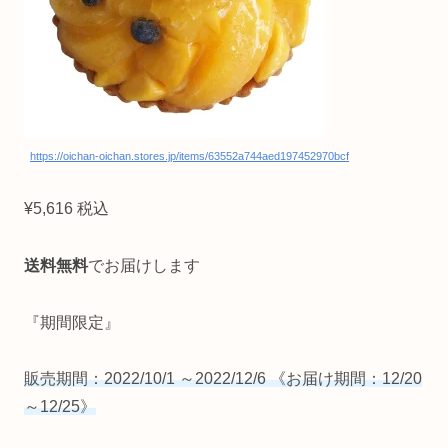
https://oichan-oichan.stores.jp/items/63552a744aed197452970bcf
¥5,616 税込
送料無料
でお届けします
『期間限定』
販売期間：2022/10/1 ～2022/12/6 《お届け期間：12/20
～12/25》