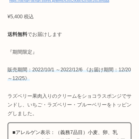
https://oichan-oichan.stores.jp/items/6355290bc92c5d5160384daa
¥5,400 税込
送料無料
でお届けします
『期間限定』
販売期間：2022/10/1 ～2022/12/6 《お届け期間：12/20
～12/25》
ラズベリー果肉入りのクリームをショコラスポンジでサ
ンドし、いちご・ラズベリー・ブルーベリーをトッピン
グしました。
■アレルゲン表示：（義務7品目）小麦、卵、乳