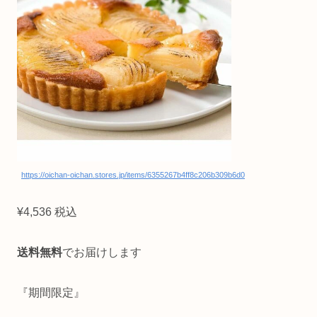
https://oichan-oichan.stores.jp/items/6355267b4ff8c206b309b6d0
¥4,536 税込
送料無料
でお届けします
『期間限定』