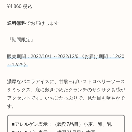
¥4,860 税込
送料無料
でお届けします
『期間限定』
販売期間：2022/10/1 ～2022/12/6 《お届け期間：12/20
～12/25》
濃厚なバニラアイスに、甘酸っぱいストロベリーソース
をミックス。底に敷きつめたクランチのサクサク食感が
アクセントです。いちごたっぷりで、見た目も華やかで
す。
■アレルゲン表示：（義務7品目）小麦、卵、乳