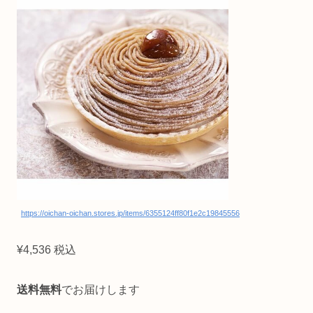
https://oichan-oichan.stores.jp/items/6355124ff80f1e2c19845556
¥4,536 税込
送料無料
でお届けします