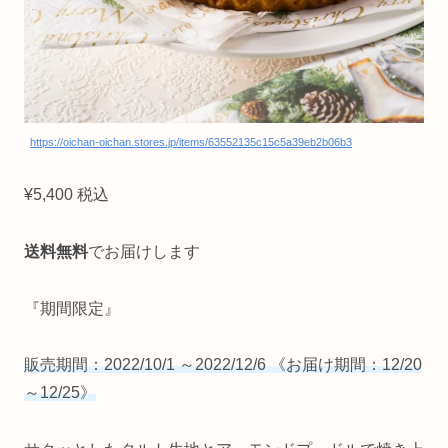
https://oichan-oichan.stores.jp/items/63552135c15c5a39eb2b06b3
¥5,400 税込
送料無料
でお届けします
『期間限定』
販売期間：2022/10/1 ～2022/12/6 《お届け期間：12/20
～12/25》