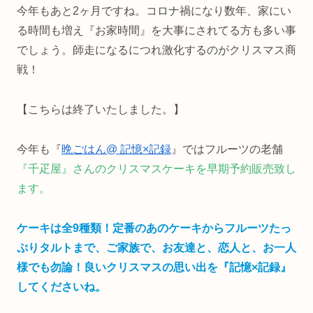
今年もあと2ヶ月ですね。コロナ禍になり数年、家にい
る時間も増え『お家時間』を大事にされてる方も多い事
でしょう。師走になるにつれ激化するのがクリスマス商
戦！
【こちらは終了いたしました。】
今年も『
晩ごはん@ 記憶×記録
』ではフルーツの老舗
『千疋屋』さんのクリスマスケーキを早期予約販売致し
ます。
ケーキは全9種類！定番のあのケーキからフルーツたっ
ぷりタルトまで、ご家族で、お友達と、恋人と、お一人
様でも勿論！良いクリスマスの思い出を『記憶×記録』
してくださいね。