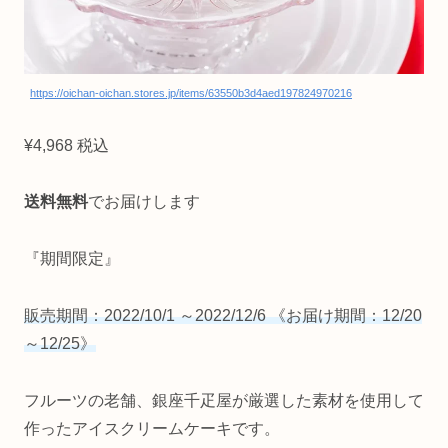
https://oichan-oichan.stores.jp/items/63550b3d4aed197824970216
¥4,968 税込
送料無料
でお届けします
『期間限定』
販売期間：2022/10/1 ～2022/12/6 《お届け期間：12/20
～12/25》
フルーツの老舗、銀座千疋屋が厳選した素材を使用して
作ったアイスクリームケーキです。