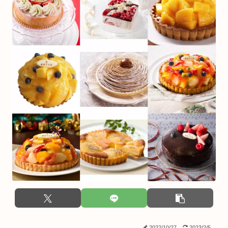
2022/10/27
2023/2/5